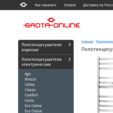
Как заказать
Оплата
Доставка по Росс
Главная
 \ 
Полотенцес
Полотенцесушители
Полотенцесуш
водяные
Полотенцесушители
электрические
Ago
Brezza
Calma
Classic
Comfort
Corsa
Eco Calma
Eco Classic