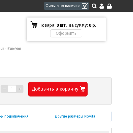
Товара:
0 шт.
На сумму:
0
р.
vita 530x900
-
+
Добавить в корзину
бы подключения
Другие размеры Novita