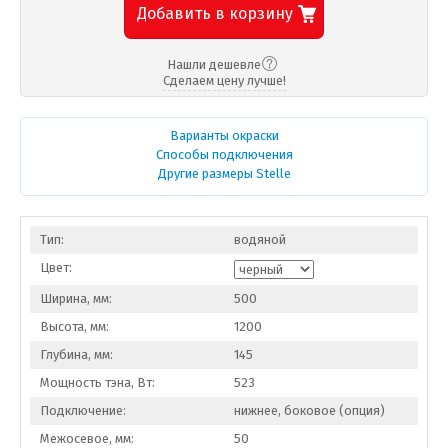
Добавить в корзину
Нашли дешевле
Сделаем цену лучше!
Варианты окраски
Способы подключения
Другие размеры Stelle
Тип:
водяной
Цвет:
Ширина, мм:
500
Высота, мм:
1200
Глубина, мм:
145
Мощность тэна, Вт:
523
Подключение:
нижнее, боковое (опция)
Межосевое, мм:
50