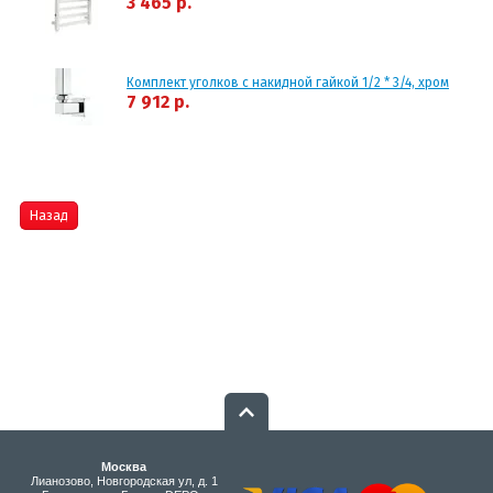
3 465 р.
Комплект уголков с накидной гайкой 1/2 * 3/4, хром
7 912 р.
Назад
Москва
Лианозово, Новгородская ул, д. 1