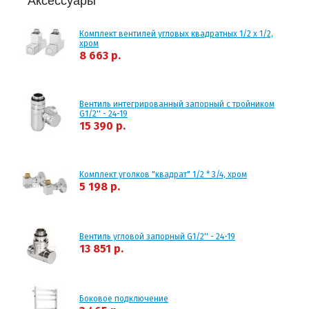
Аксессуары
Комплект вентилей угловых квадратных 1/2 х 1/2,
хром
8 663 р.
Вентиль интегрированный запорный с тройником
G1/2'' - 24-19
15 390 р.
Комплект уголков "квадрат" 1/2 * 3/4, хром
5 198 р.
Вентиль угловой запорный G1/2'' - 24-19
13 851 р.
Боковое подключение