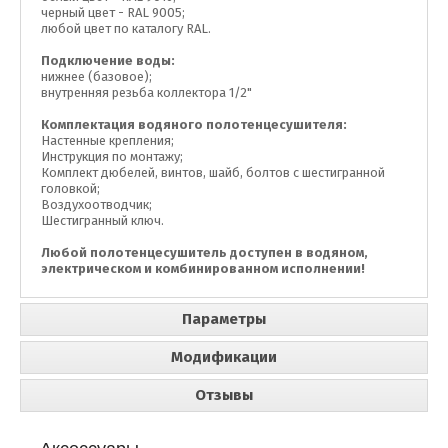
черный цвет - RAL 9005;
любой цвет по каталогу RAL.
Подключение воды:
нижнее (базовое);
внутренняя резьба коллектора 1/2"
Комплектация водяного полотенцесушителя:
Настенные крепления;
Инструкция по монтажу;
Комплект дюбелей, винтов, шайб, болтов с шестигранной
головкой;
Воздухоотводчик;
Шестигранный ключ.
Любой полотенцесушитель доступен в водяном,
электрическом и комбинированном исполнении!
Параметры
Модификации
Отзывы