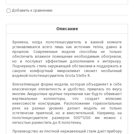
Добавить к сравнению
Описание
Времена, когда полотенцесушитель в ванной комнате
устанавливался всего лишь как источник тепла, давно в
прошлом. Современные модели способны не только
обеспечить влажное помещение необходимым обогревом,
но и послужат эффектным дополнением к интерьеру.
Подчеркнуть стиль окружающей обстановки и поддержать в
санузле комфортный микроклимат сможет необычный
водяной полотенцесушитель Grota Stelle R.
Впечатляющая форма модели, которая объединяет в себе
классическую элегантность и удобство, пришлась по вкусу
многим. Аккуратные круглые перемычки как-будто обвивают
вертикальные коллекторы, что создает иллюзию
невесомости конструкции. Расположение горизонтальных
реек на разных уровнях делает модель не только
эстетически приятной, но и вместительной. Например, на
полотенцесушителе размером 500*1200 мм можно с
легкостью разместить до 8 полотенец.
Производство из плотной нержавеющей стали даёт прибору