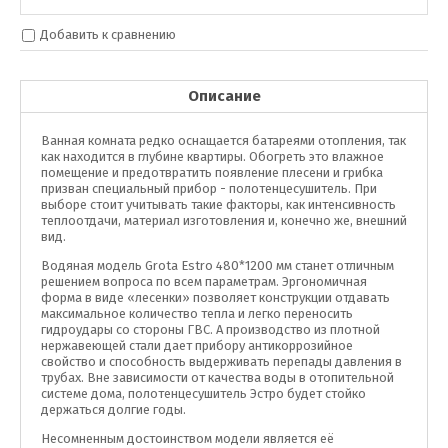
Добавить к сравнению
Описание
Ванная комната редко оснащается батареями отопления, так
как находится в глубине квартиры. Обогреть это влажное
помещение и предотвратить появление плесени и грибка
призван специальный прибор - полотенцесушитель. При
выборе стоит учитывать такие факторы, как интенсивность
теплоотдачи, материал изготовления и, конечно же, внешний
вид.
Водяная модель Grota Estro 480*1200 мм станет отличным
решением вопроса по всем параметрам. Эргономичная
форма в виде «лесенки» позволяет конструкции отдавать
максимальное количество тепла и легко переносить
гидроудары со стороны ГВС. А производство из плотной
нержавеющей стали дает прибору антикоррозийное
свойство и способность выдерживать перепады давления в
трубах. Вне зависимости от качества воды в отопительной
системе дома, полотенцесушитель Эстро будет стойко
держаться долгие годы.
Несомненным достоинством модели является её