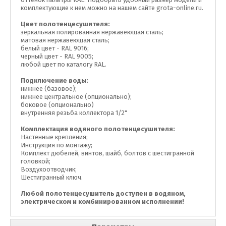
комплектующие к нем можно на нашем сайте grota-online.ru.
Цвет полотенцесушителя:
зеркальная полированная нержавеющая сталь;
матовая нержавеющая сталь;
белый цвет - RAL 9016;
черный цвет - RAL 9005;
любой цвет по каталогу RAL.
Подключение воды:
нижнее (базовое);
нижнее центральное (опционально);
боковое (опционально)
внутренняя резьба коллектора 1/2"
Комплектация водяного полотенцесушителя:
Настенные крепления;
Инструкция по монтажу;
Комплект дюбелей, винтов, шайб, болтов с шестигранной
головкой;
Воздухоотводчик;
Шестигранный ключ.
Любой полотенцесушитель доступен в водяном,
электрическом и комбинированном исполнении!