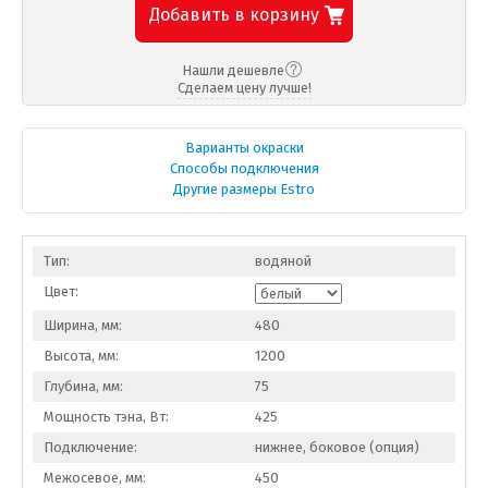
Добавить в корзину
Нашли дешевле
Сделаем цену лучше!
Варианты окраски
Способы подключения
Другие размеры Estro
Тип:
водяной
Цвет:
Ширина, мм:
480
Высота, мм:
1200
Глубина, мм:
75
Мощность тэна, Вт:
425
Подключение:
нижнее, боковое (опция)
Межосевое, мм:
450