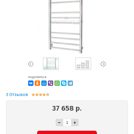
поделиться
3 Отзывов
37 658 р.
-
+