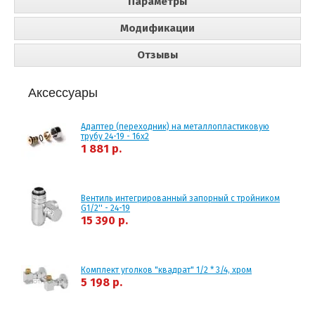
Параметры
Модификации
Отзывы
Аксессуары
Адаптер (переходник) на металлопластиковую
трубу 24-19 - 16x2
1 881 р.
Вентиль интегрированный запорный с тройником
G1/2'' - 24-19
15 390 р.
Комплект уголков "квадрат" 1/2 * 3/4, хром
5 198 р.