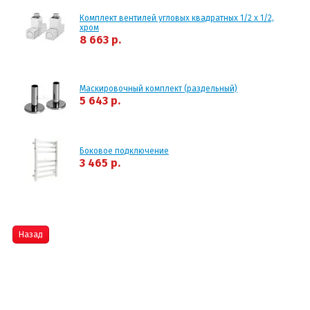
Комплект вентилей угловых квадратных 1/2 х 1/2,
хром
8 663 р.
Маскировочный комплект (раздельный)
5 643 р.
Боковое подключение
3 465 р.
Назад