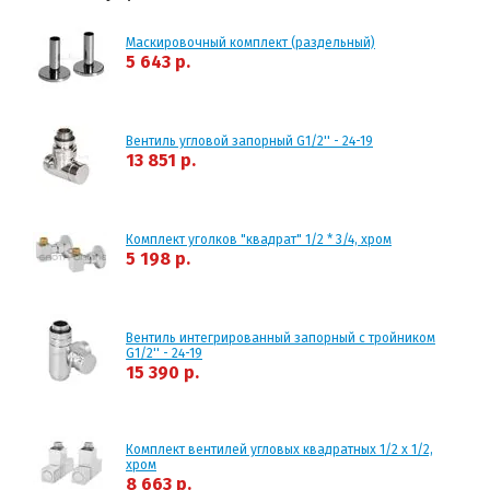
Маскировочный комплект (раздельный)
5 643 р.
Вентиль угловой запорный G1/2'' - 24-19
13 851 р.
Комплект уголков "квадрат" 1/2 * 3/4, хром
5 198 р.
Вентиль интегрированный запорный с тройником
G1/2'' - 24-19
15 390 р.
Комплект вентилей угловых квадратных 1/2 х 1/2,
хром
8 663 р.