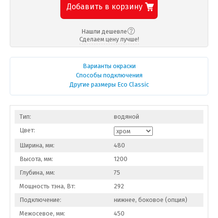
Добавить в корзину
Нашли дешевле
Сделаем цену лучше!
Варианты окраски
Способы подключения
Другие размеры Eco Classic
Тип:
водяной
Цвет:
Ширина, мм:
480
Высота, мм:
1200
Глубина, мм:
75
Мощность тэна, Вт:
292
Подключение:
нижнее, боковое (опция)
Межосевое, мм:
450