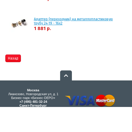
Адаптер (переходник) на металлопластиковую
трубу 24-19 - 16x2
1 881 р.
Назад
Москва
Лианозово, Новгородская ул, д. 1
Бизнес-парк «Бизнес-DEPO»
+7 (495) 481-32-24
Санкт-Петербург
Полевая Сабировская улица 54
ТРК «Интерио»
+7 (812) 915-64-86