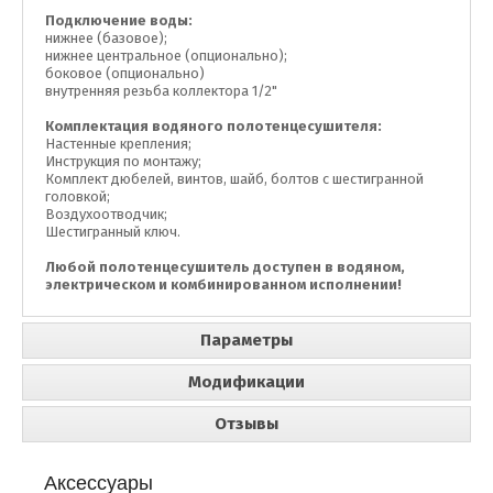
Подключение воды:
нижнее (базовое);
нижнее центральное (опционально);
боковое (опционально)
внутренняя резьба коллектора 1/2"
Комплектация водяного полотенцесушителя:
Настенные крепления;
Инструкция по монтажу;
Комплект дюбелей, винтов, шайб, болтов с шестигранной
головкой;
Воздухоотводчик;
Шестигранный ключ.
Любой полотенцесушитель доступен в водяном,
электрическом и комбинированном исполнении!
Параметры
Модификации
Отзывы
Аксессуары