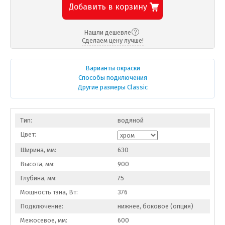
Добавить в корзину
Нашли дешевле
Сделаем цену лучше!
Варианты окраски
Способы подключения
Другие размеры Classic
Тип:
водяной
Цвет:
Ширина, мм:
630
Высота, мм:
900
Глубина, мм:
75
Мощность тэна, Вт:
376
Подключение:
нижнее, боковое (опция)
Межосевое, мм:
600