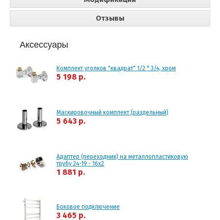
Отзывы
Аксессуары
Комплект уголков "квадрат" 1/2 * 3/4, хром
5 198 р.
Маскировочный комплект (раздельный)
5 643 р.
Адаптер (переходник) на металлопластиковую
трубу 24-19 - 16x2
1 881 р.
Боковое подключение
3 465 р.