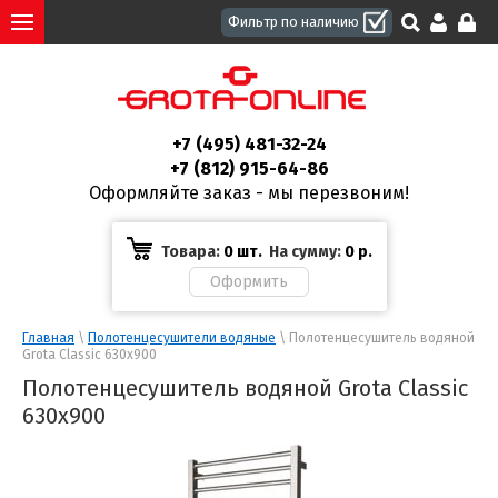
+7 (495) 481-32-24
+7 (812) 915-64-86
Оформляйте заказ - мы перезвоним!
Товара:
0 шт.
На сумму:
0
р.
Главная
 \ 
Полотенцесушители водяные
 \ Полотенцесушитель водяной 
Grota Classic 630x900
Полотенцесушитель водяной Grota Classic
630x900