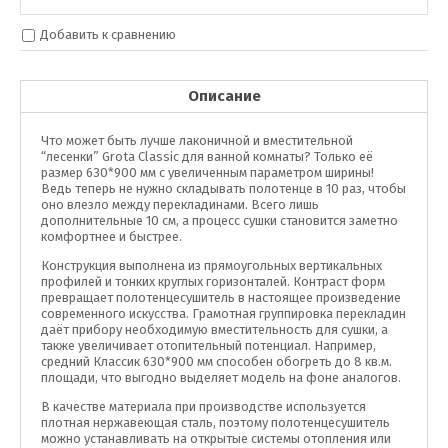
Добавить к сравнению
Описание
Что может быть лучше лаконичной и вместительной
“лесенки” Grota Classic для ванной комнаты? Только её
размер 630*900 мм с увеличенным параметром ширины!
Ведь теперь не нужно складывать полотенце в 10 раз, чтобы
оно влезло между перекладинами. Всего лишь
дополнительные 10 см, а процесс сушки становится заметно
комфортнее и быстрее.
Конструкция выполнена из прямоугольных вертикальных
профилей и тонких круглых горизонталей. Контраст форм
превращает полотенцесушитель в настоящее произведение
современного искусства. Грамотная группировка перекладин
даёт прибору необходимую вместительность для сушки, а
также увеличивает отопительный потенциал. Например,
средний Классик 630*900 мм способен обогреть до 8 кв.м.
площади, что выгодно выделяет модель на фоне аналогов.
В качестве материала при производстве используется
плотная нержавеющая сталь, поэтому полотенцесушитель
можно устанавливать на открытые системы отопления или