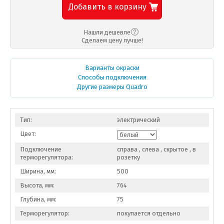
Добавить в корзину
Нашли дешевле
Сделаем цену лучше!
Варианты окраски
Способы подключения
Другие размеры Quadro
Тип:
электрический
Цвет:
Подключение
справа , слева , скрытое , в
терморегулятора:
розетку
Ширина, мм:
500
Высота, мм:
764
Глубина, мм:
75
Терморегулятор:
покупается отдельно