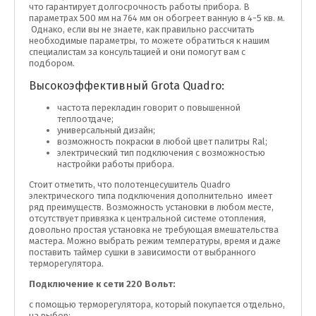
что гарантирует долгосрочность работы прибора. В
параметрах 500 мм на 764 мм он обогреет ванную в 4-5 кв. м.
Однако, если вы не знаете, как правильно рассчитать
необходимые параметры, то можете обратиться к нашим
специалистам за консультацией и они помогут вам с
подбором.
Высокоэффективный Grota Quadro:
частота перекладин говорит о повышенной
теплоотдаче;
универсальный дизайн;
возможность покраски в любой цвет палитры Ral;
электрический тип подключения с возможностью
настройки работы прибора.
Стоит отметить, что полотенцесушитель Quadro
электрического типа подключения дополнительно имеет
ряд преимуществ. Возможность установки в любом месте,
отсутствует привязка к центральной системе отопления,
довольно простая установка не требующая вмешательства
мастера. Можно выбрать режим температуры, время и даже
поставить таймер сушки в зависимости от выбранного
терморегулятора.
Подключение к сети 220 Вольт:
с помощью терморегулятора, который покупается отдельно,
на выбор;