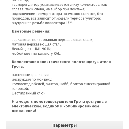
терморегулятор устанавливается снизу коллектора, как
справа, так и слева, на выбор при монтаже;
подключение терморегятора возможно скрытое, без
проводов, все зависит от модели терморегулятора;
внутренняя резьба коллектора 1/2".
Цветовые решения:
зеркальная полированная нержавеющая сталь;
матовая нержавеющая сталь;
белый цвет - RAL 9016;
любой цвет по каталогу RAL.
Комплектация электрического полотенцесушителя
Грота:
настенные крепления;
инструкция по монтажу;
комплект дюбелей, винтов, шайб, болтов с шестигранной
головкой;
шестигранный ключ.
Эта модель полотенцесушителя Грота доступна в
электрическом, водяном и комбинированном
исполнении!
Параметры