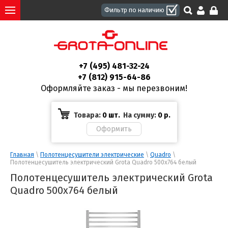
+7 (495) 481-32-24
+7 (812) 915-64-86
Оформляйте заказ - мы перезвоним!
Товара:
0 шт.
На сумму:
0
р.
Главная
 \ 
Полотенцесушители электрические
 \ 
Quadro
 \ 
Полотенцесушитель электрический Grota Quadro 500х764 белый
Полотенцесушитель электрический Grota
Quadro 500х764 белый