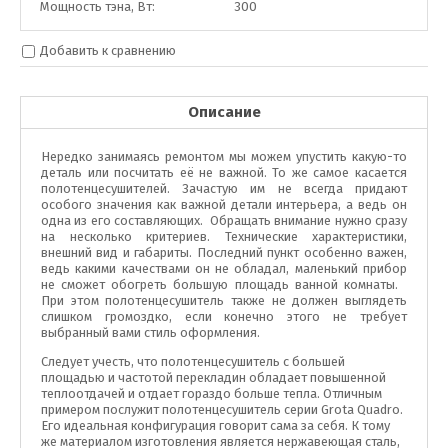
Мощность тэна, Вт:
300
Добавить к сравнению
Описание
Нередко занимаясь ремонтом мы можем упустить какую-то
деталь или посчитать её не важной. То же самое касается
полотенцесушителей. Зачастую им не всегда придают
особого значения как важной детали интерьера, а ведь он
одна из его составляющих. Обращать внимание нужно сразу
на несколько критериев. Технические характеристики,
внешний вид и габариты. Последний пункт особенно важен,
ведь какими качествами он не обладал, маленький прибор
не сможет обогреть большую площадь ванной комнаты.
При этом полотенцесушитель также не должен выглядеть
слишком громоздко, если конечно этого не требует
выбранный вами стиль оформления.
Следует учесть, что полотенцесушитель с большей
площадью и частотой перекладин обладает повышенной
теплоотдачей и отдает гораздо больше тепла. Отличным
примером послужит полотенцесушитель серии Grota Quadro.
Его идеальная конфигурация говорит сама за себя. К тому
же материалом изготовления является нержавеющая сталь,